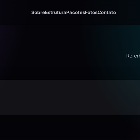
Sobre
Estrutura
Pacotes
Fotos
Contato
Refer