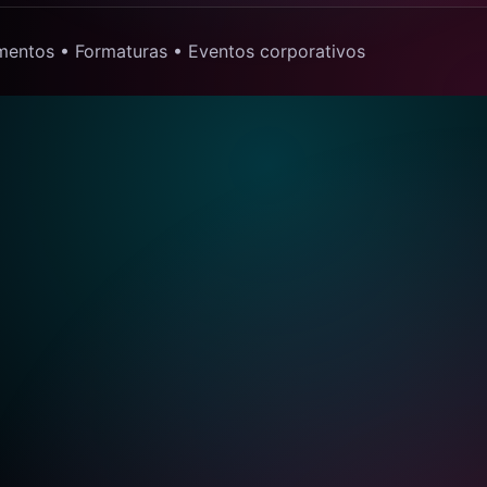
mentos • Formaturas • Eventos corporativos