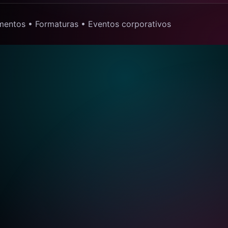
mentos • Formaturas • Eventos corporativos