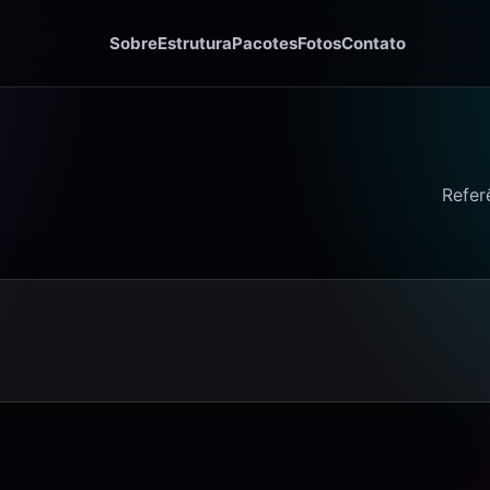
Sobre
Estrutura
Pacotes
Fotos
Contato
Refer